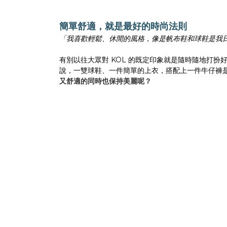
簡單舒適，就是最好的時尚法則
「我喜歡輕鬆、休閒的風格，像是帆布鞋和球鞋是我
有別以往大眾對 KOL 的既定印象就是隨時隨地打扮好
說，一雙球鞋、一件簡單的上衣，搭配上一件牛仔褲是她
又舒適的同時也保持美麗呢？