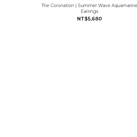
The Coronation | Summer Wave Aquamarin
Earrings
NT$5,680