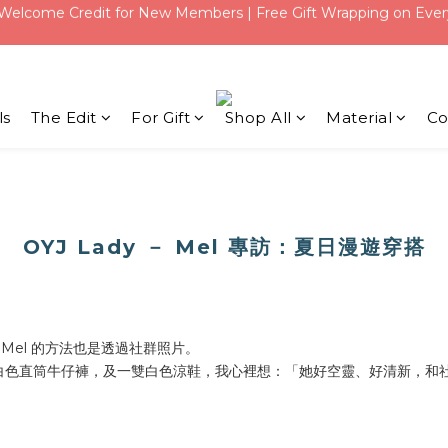
Qixi Festival！Free Silver Earrings over USD 117 | Up to USD 16 Of
Qixi Festival！Free Silver Earrings over USD 117 | Up to USD 16 Of
ls
The Edit
For Gift
Shop All
Material
Co
OYJ Lady － Mel 專訪：夏日漫遊穿搭
 Mel 的方法也是透過社群照片。
白色直筒牛仔褲，及一雙白色涼鞋，我心裡想：「她好空靈、好清新，和