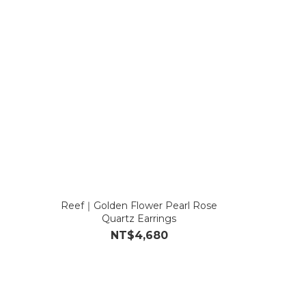
Reef｜Golden Flower Pearl Rose
Quartz Earrings
NT$4,680