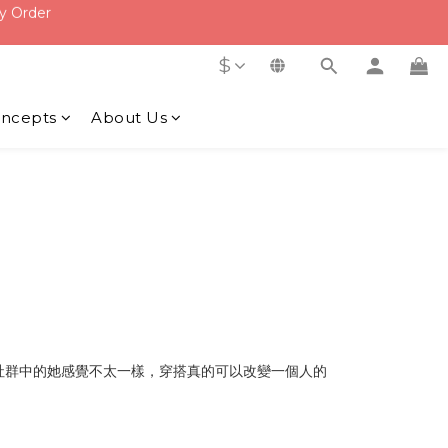
f
f
$
ncepts
About Us
社群中的她感覺不太一樣，穿搭真的可以改變一個人的