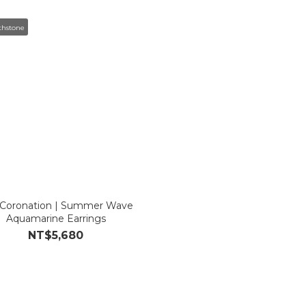
rthstone
 Coronation | Summer Wave
Aquamarine Earrings
NT$5,680