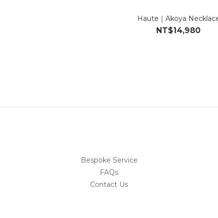
Haute｜Akoya Necklac
NT$14,980
Bespoke Service
FAQs
Contact Us