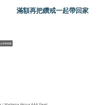
滿額再把鑽戒一起帶回家
ya珍珠推薦
e｜Madama Akoya AAA Pearl