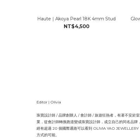
Haute｜Akoya Pearl 18K 4mm Stud
Glow
NT$4,500
Editor | Olivia
珠寶設計師 / 品牌創辦人 / 會計師 / 旅遊狂熱者，有著不
業，從會計師轉換跑道變成珠寶設計師，成立自己的同名品牌
經有超過 20 個國際通路可以看到 OLIVIA YAO JEWEL
方式的可能。