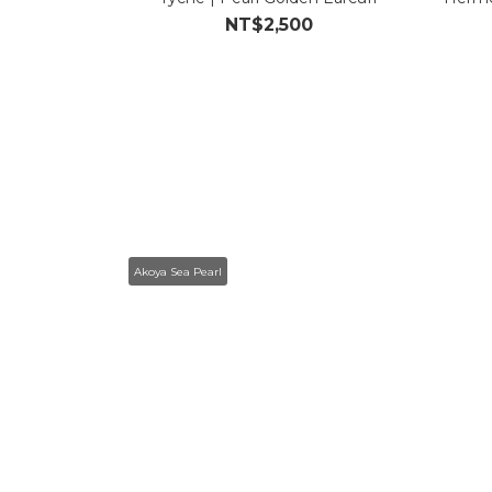
NT$2,500
Akoya Sea Pearl