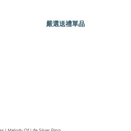
嚴選送禮單品
 | Melody Of Life Silver Ring