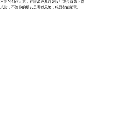
離不開的創作元素，在許多經典時裝設計或是首飾上都
的戒指，不論你的朋友是哪種風格，絕對都能駕馭。