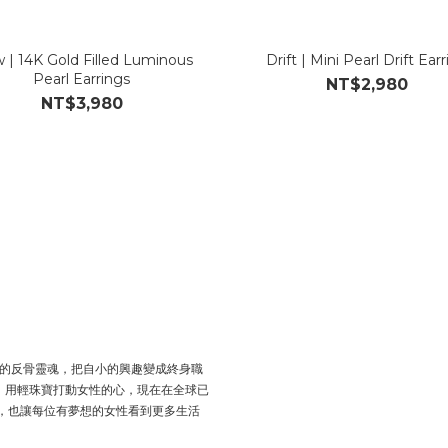
 | 14K Gold Filled Luminous
Drift | Mini Pearl Drift Ear
Pearl Earrings
NT$2,980
NT$3,980
安於室的反骨靈魂，把自小的興趣變成終身職
，用輕珠寶打動女性的心，現在在全球已
LERY，也讓每位有夢想的女性看到更多生活