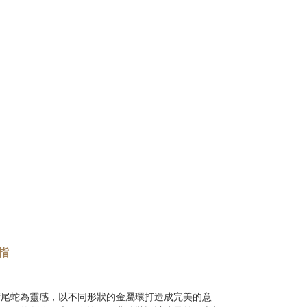
指
銜尾蛇為靈感，以不同形狀的金屬環打造成完美的意