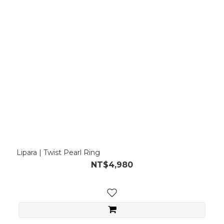
Lipara | Twist Pearl Ring
NT$4,980