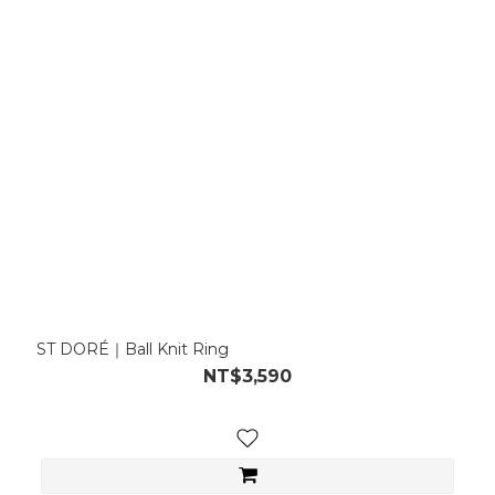
ST DORÉ｜Ball Knit Ring
NT$3,590