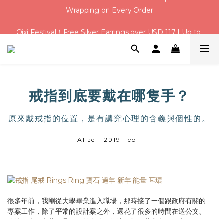
Qixi Festival！Free Silver Earrings over USD 117 | Up to 
Qixi Festival！Free Silver Earrings over USD 117 | Up to 
USD 16 Off
USD 16 Off
USD 6 Welcome Credit for New Members | Free Gift 
Wrapping on Every Order
Qixi Festival！Free Silver Earrings over USD 117 | Up to 
USD 16 Off
戒指到底要戴在哪隻手？
原來戴戒指的位置，是有講究心理的含義與個性的。
Alice - 2019 Feb 1
很多年前，我剛從大學畢業進入職場，那時接了一個跟政府有關的
專案工作，除了平常的設計案之外，還花了很多的時間在送公文、