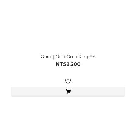
Ouro｜Gold Ouro Ring AA
NT$2,200