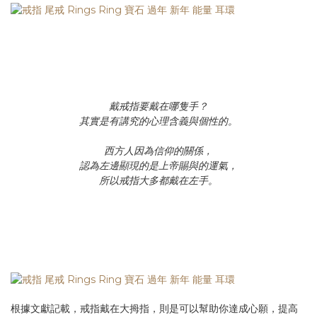
戴戒指要戴在哪隻手？
其實是有講究的心理含義與個性的。
西方人因為信仰的關係，
認為左邊顯現的是上帝賜與的運氣，
所以戒指大多都戴在左手。
=
根據文獻記載，戒指戴在大拇指，則是可以幫助你達成心願，提高