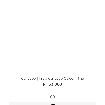
Canopée｜Freja Canopée Golden Ring
NT$3,880