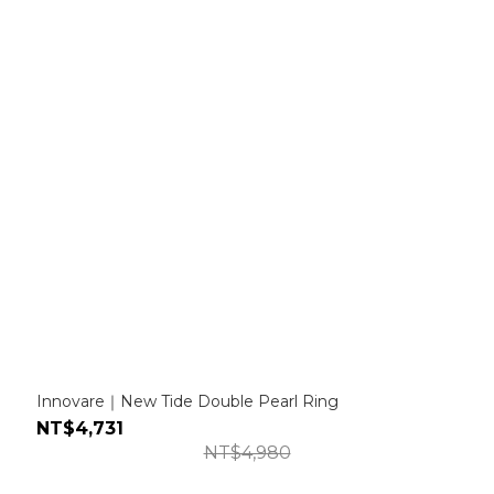
Innovare｜New Tide Double Pearl Ring
NT$4,731
NT$4,980