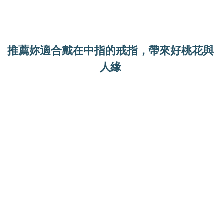
推薦妳適合戴在中指的戒指，帶來好桃花與
人緣