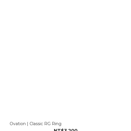
Ovation | Classic RG Ring
NT$3,200