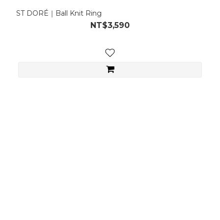
ST DORÉ｜Ball Knit Ring
NT$3,590