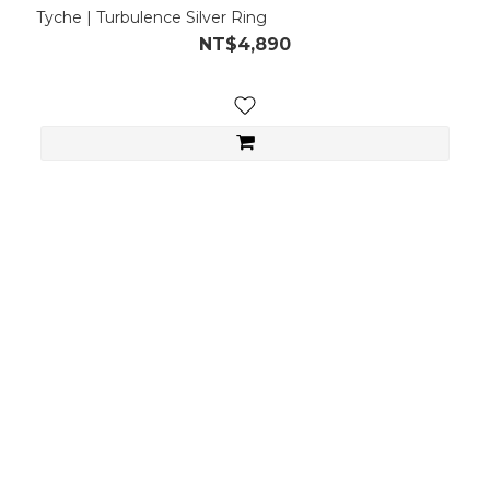
Tyche | Turbulence Silver Ring
NT$4,890