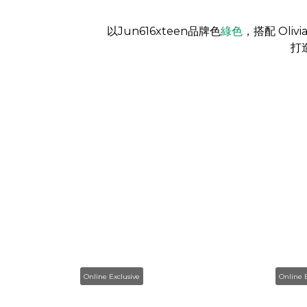
以
Jun616xteen品牌色
綠色
，
搭配 Oliv
打
Online Exclusive
Online E