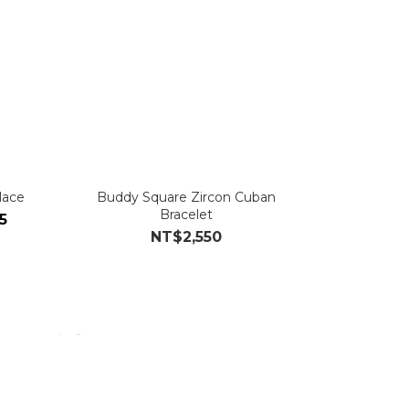
lace
Buddy Square Zircon Cuban
Bracelet
5
NT$2,550