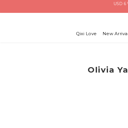
Qixi Love
New Arriva
Olivia Y