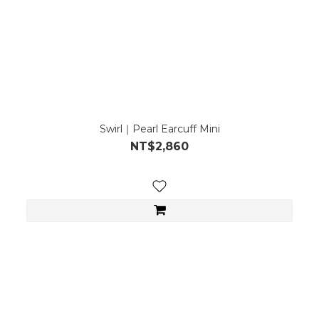
Swirl｜Pearl Earcuff Mini
NT$2,860