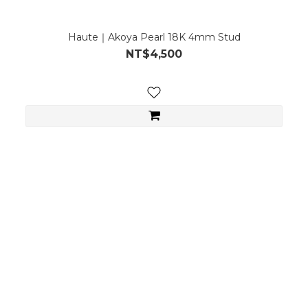
Haute｜Akoya Pearl 18K 4mm Stud
NT$4,500