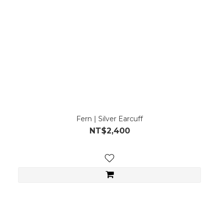
Fern | Silver Earcuff
NT$2,400