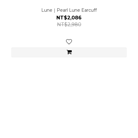
Lune｜Pearl Lune Earcuff
NT$2,086
NT$2,980