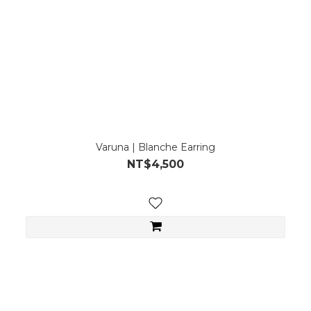
Varuna | Blanche Earring
NT$4,500