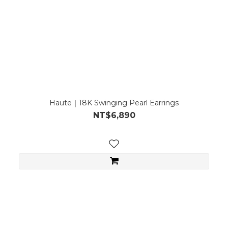
Haute｜18K Swinging Pearl Earrings
NT$6,890