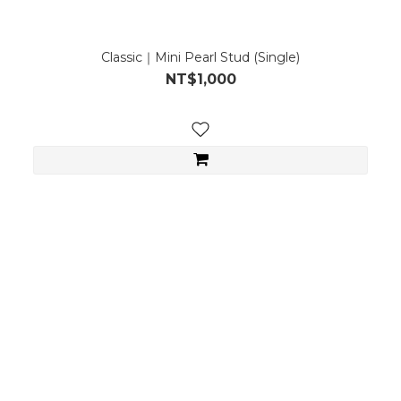
Classic｜Mini Pearl Stud (Single)
NT$1,000