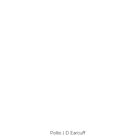
Pollio | D Earcuff