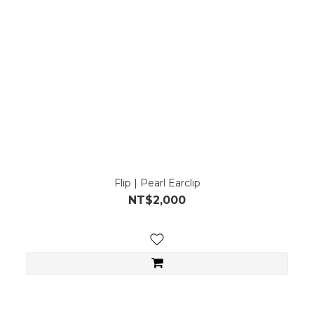
Flip | Pearl Earclip
NT$2,000