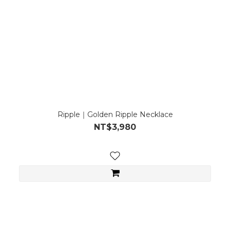
Ripple｜Golden Ripple Necklace
NT$3,980