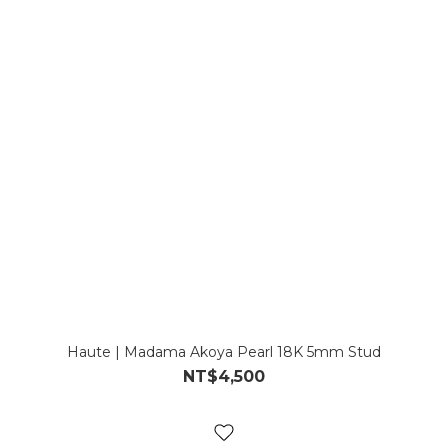
Haute | Madama Akoya Pearl 18K 5mm Stud
NT$4,500