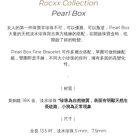
Rocxx Collection
Pearl Box
女人的第一件珠寶非珍珠不可，可以優雅、可以叛逆，Pearl Box
大量的天然淡水珍珠與古典方格鍊的搭配，在開啟珠寶盒時，也
開啟了妳的蛻變。
Pearl Box Fine Bracelet 可作多層次搭配，單圈可做頸鍊配
戴，雙圈即是手鍊，不同大小珍珠的排列，擁有多面的高變化
性。
-
｜材質｜
黃銅鍍 18K 金、淡水珍珠
*珍珠為自然物質，表面有明顯天然生
長紋路、小洞為正常現象
｜尺寸｜
全長 13.5 吋，淡水珍珠 5 mm、7.5mm