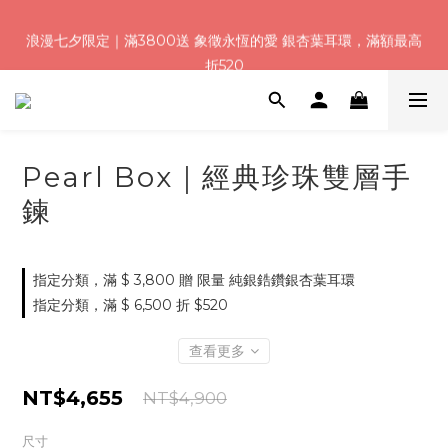
浪漫七夕限定｜滿3800送 象徵永恆的愛 銀杏葉耳環，滿額最高
浪漫七夕限定｜滿3800送 象徵永恆的愛 銀杏葉耳環，滿額最高
折520
折520
加入會員就送＄200 購物金｜下單再送禮贈包裝
浪漫七夕限定｜滿3800送 象徵永恆的愛 銀杏葉耳環，滿額最高
Pearl Box｜經典珍珠雙層手
折520
鍊
指定分類，滿 $ 3,800 贈 限量 純銀鋯鑽銀杏葉耳環
指定分類，滿 $ 6,500 折 $520
查看更多
NT$4,655
NT$4,900
尺寸