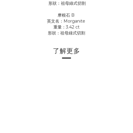
形狀：祖母綠式切割
摩根石 B
英文名：Morganite
重量：3.42 ct
形狀：祖母綠式切割
了解更多