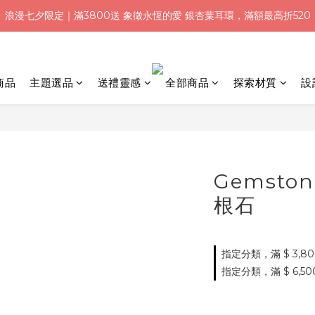
浪漫七夕限定｜滿3800送 象徵永恆的愛 銀杏葉耳環，滿額最高折520
浪漫七夕限定｜滿3800送 象徵永恆的愛 銀杏葉耳環，滿額最高折520
加入會員就送＄200 購物金｜下單再送禮贈包裝
浪漫七夕限定｜滿3800送 象徵永恆的愛 銀杏葉耳環，滿額最高折520
商品
主題選品
送禮靈感
全部商品
探索材質
設
Gemst
根石
指定分類，滿 $ 3,8
指定分類，滿 $ 6,500