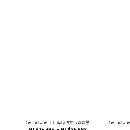
Gemstone ｜祖母綠切方形綠碧璽
Gemsto
NT$25,384 ~ NT$25,992