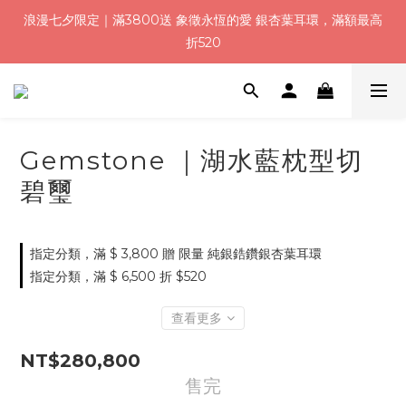
浪漫七夕限定｜滿3800送 象徵永恆的愛 銀杏葉耳環，滿額最高
浪漫七夕限定｜滿3800送 象徵永恆的愛 銀杏葉耳環，滿額最高
折520
折520
加入會員就送＄200 購物金｜下單再送禮贈包裝
浪漫七夕限定｜滿3800送 象徵永恆的愛 銀杏葉耳環，滿額最高
Gemstone ｜湖水藍枕型切
折520
碧璽
指定分類，滿 $ 3,800 贈 限量 純銀鋯鑽銀杏葉耳環
指定分類，滿 $ 6,500 折 $520
查看更多
NT$280,800
售完