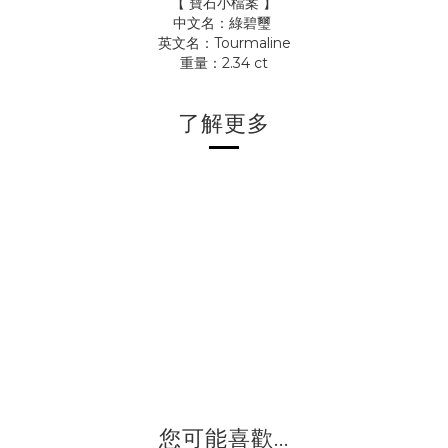
【 寶石小檔案 】
中文名：綠碧璽
英文名：Tourmaline
重量：2.34
ct
了解更多
您可能喜歡...