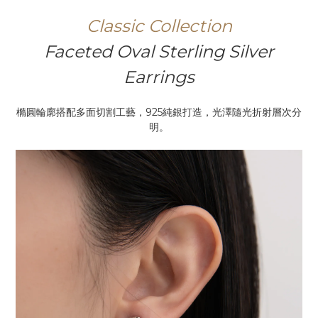
Classic
Collection
Faceted Oval Sterling Silver
Earrings
橢圓輪廓搭配多面切割工藝，925純銀打造，光澤隨光折射層次分
明。