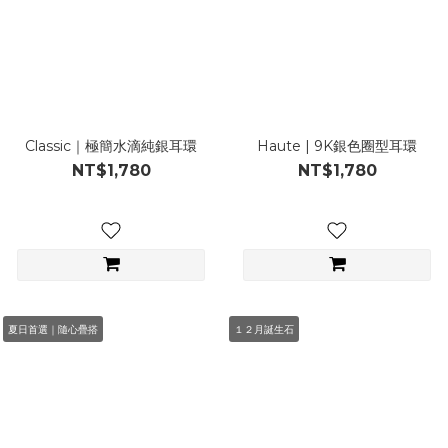
Classic｜極簡水滴純銀耳環
Haute | 9K銀色圈型耳環
NT$1,780
NT$1,780
夏日首選｜隨心疊搭
１２月誕生石