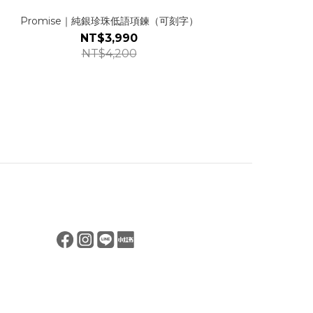
Promise｜純銀珍珠低語項鍊（可刻字）
NT$3,990
NT$4,200