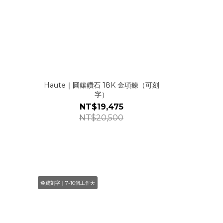
Haute｜圓鑲鑽石 18K 金項鍊（可刻
字）
NT$19,475
NT$20,500
免費刻字｜7-10個工作天