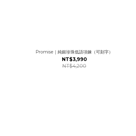
Promise｜純銀珍珠低語項鍊（可刻字）
NT$3,990
NT$4,200