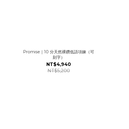
Promise｜10 分天然裸鑽低語項鍊（可
刻字）
NT$4,940
NT$5,200