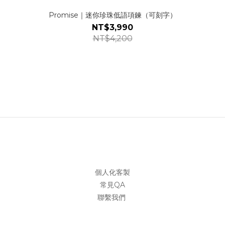
Promise｜迷你珍珠低語項鍊（可刻字）
NT$3,990
NT$4,200
個人化客製
常見QA
聯繫我們