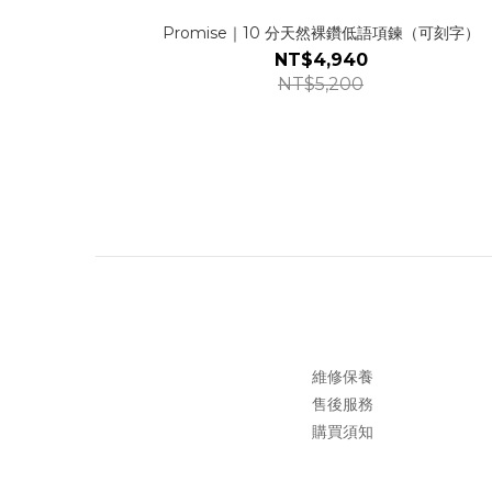
Promise｜10 分天然裸鑽低語項鍊（可刻字）
NT$4,940
NT$5,200
維修保養
售後服務
購買須知