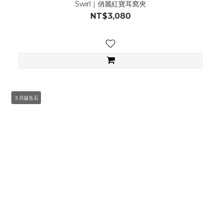
Swirl｜俏麗紅寶耳窩夾
NT$3,080
３月誕生石