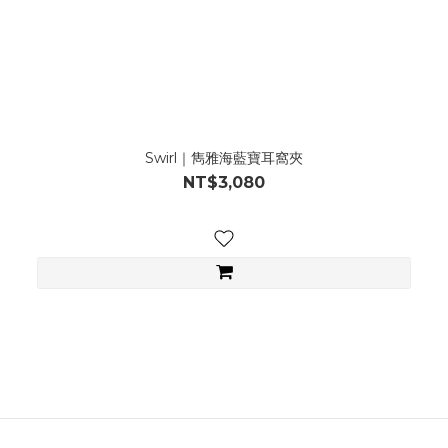
Swirl｜雋雅海藍寶耳窩夾
NT$3,080