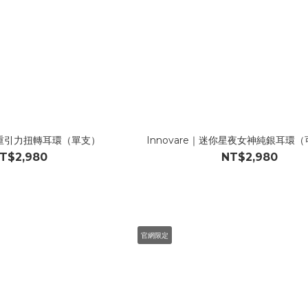
｜雙重引力扭轉耳環（單支）
Innovare｜迷你星夜女神純銀耳環
T$2,980
NT$2,980
官網限定