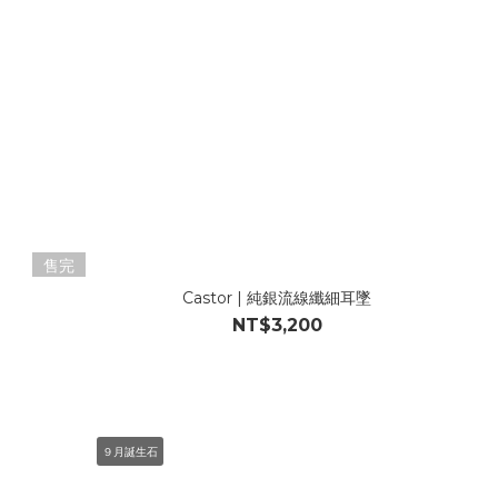
售完
Castor | 純銀流線纖細耳墜
NT$3,200
９月誕生石