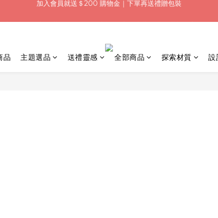
浪漫七夕限定｜滿3800送 象徵永恆的愛 銀杏葉耳環，滿額最高折520
浪漫七夕限定｜滿3800送 象徵永恆的愛 銀杏葉耳環，滿額最高折520
加入會員就送＄200 購物金｜下單再送禮贈包裝
浪漫七夕限定｜滿3800送 象徵永恆的愛 銀杏葉耳環，滿額最高折520
商品
主題選品
送禮靈感
全部商品
探索材質
設