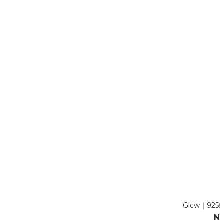
Glow｜9
N