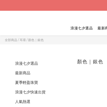
浪漫七夕選品
最新
全部商品
/
耳環
/
顏色｜銀色
顏色｜銀色
浪漫七夕選品
最新商品
夏季輕盈珠寶
浪漫七夕快速出貨
人氣熱選