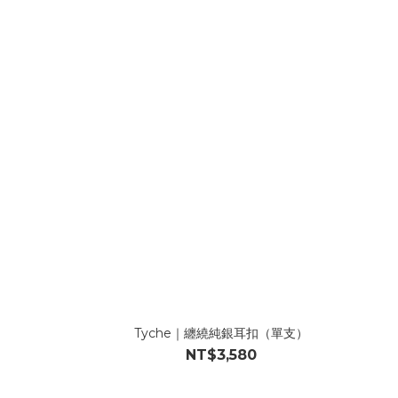
Tyche｜纏繞純銀耳扣（單支）
NT$3,580