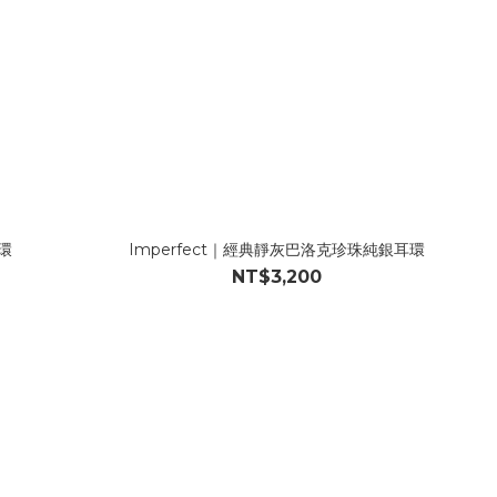
環
Imperfect｜經典靜灰巴洛克珍珠純銀耳環
NT$3,200