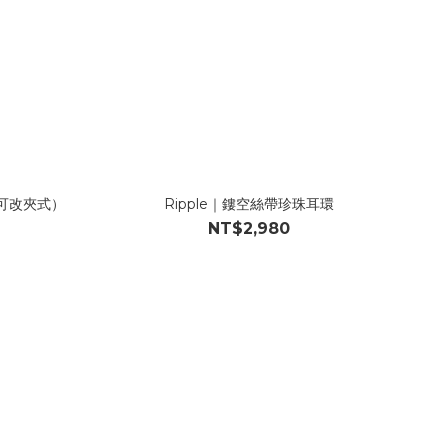
（可改夾式）
Ripple｜鏤空絲帶珍珠耳環
NT$2,980