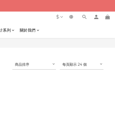
$
計系列
關於我們
商品排序
每頁顯示 24 個