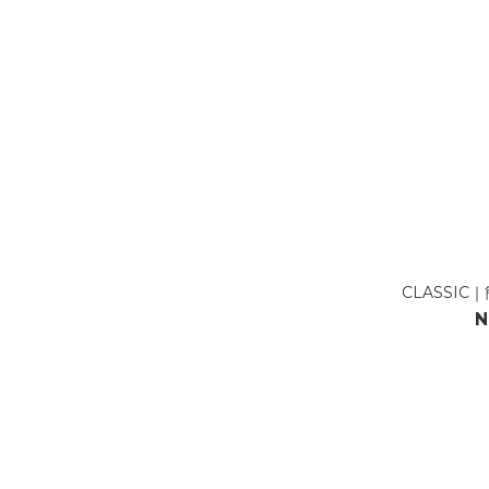
CLASSI
N