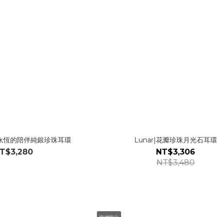
t｜永恆的陪伴純銀珍珠耳環
Lunar|花瓣珍珠月光石耳
T$3,280
NT$3,306
NT$3,480