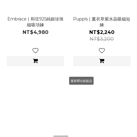
Embrace | 和弦925純銀珍珠
Puppls | 薰衣草紫水晶吸磁短
磁吸項鍊
鍊
NT$4,980
NT$2,240
NT$3,200
最新釋出絕版品