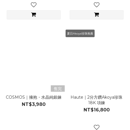
夏日Akoya珍珠推薦
售完
COSMOS｜擁抱・水晶純銀鍊
Haute｜2分方鑽Akoya珍珠
18K 項鍊
NT$3,980
NT$16,800