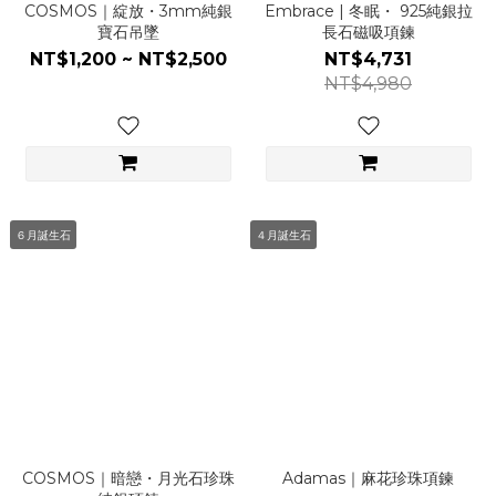
COSMOS｜綻放・3mm純銀
Embrace | 冬眠・ 925純銀拉
寶石吊墜
長石磁吸項鍊
NT$1,200 ~ NT$2,500
NT$4,731
NT$4,980
６月誕生石
４月誕生石
COSMOS｜暗戀・月光石珍珠
Adamas｜麻花珍珠項鍊