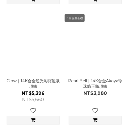
５月誕生石🎂
Glow｜14K合金逆光彩寶磁吸
Pearl Bell｜14K合金Akoya珍
項鍊
珠綠玉髓項鍊
NT$5,396
NT$3,980
NT$5,680