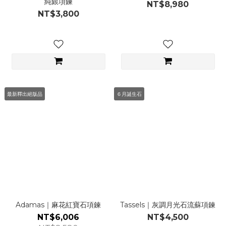
純銀項鍊
NT$8,980
NT$3,800
最新釋出絕版品
６月誕生石
Adamas｜麻花紅寶石項鍊
Tassels｜灰調月光石流蘇項鍊
NT$6,006
NT$4,500